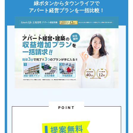
緑ボタンからタウンライフで
アパート経営プランを一括比較！
POINT