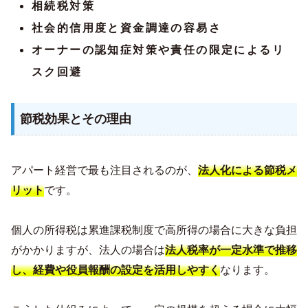
相続税対策
社会的信用度と資金調達の容易さ
オーナーの認知症対策や責任の限定によるリ
スク回避
節税効果とその理由
アパート経営で最も注目されるのが、
法人化による節税メ
リット
です。
個人の所得税は累進課税制度で高所得の場合に大きな負担
がかかりますが、法人の場合は
法人税率が一定水準で推移
し、経費や役員報酬の設定を活用しやすく
なります。