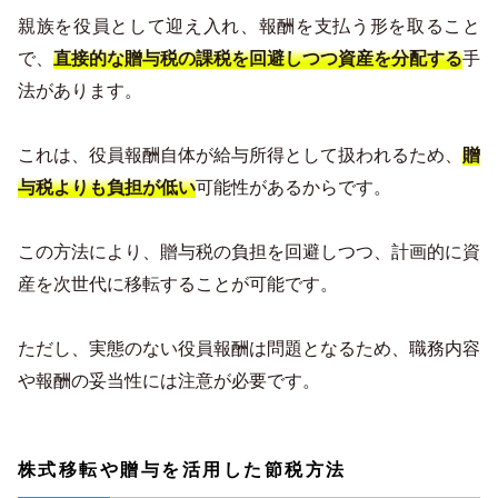
親族を役員として迎え入れ、報酬を支払う形を取ること
で、
直接的な贈与税の課税を回避しつつ資産を分配する
手
法があります。
これは、役員報酬自体が給与所得として扱われるため、
贈
与税よりも負担が低い
可能性があるからです。
この方法により、贈与税の負担を回避しつつ、計画的に資
産を次世代に移転することが可能です。
ただし、実態のない役員報酬は問題となるため、職務内容
や報酬の妥当性には注意が必要です。
株式移転や贈与を活用した節税方法