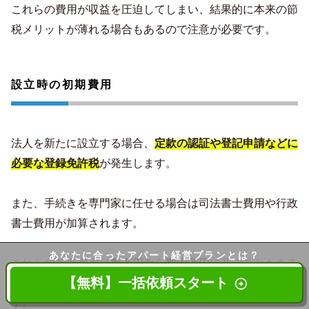
これらの費用が収益を圧迫してしまい、結果的に本来の節
税メリットが薄れる場合もあるので注意が必要です。
設立時の初期費用
法人を新たに設立する場合、
定款の認証や登記申請などに
必要な登録免許税
が発生します。
また、手続きを専門家に任せる場合は司法書士費用や行政
書士費用が加算されます。
あなたに合った
アパート経営プランとは？
これらの初期費用は
数万円から数十万円
に及ぶこともある
【無料】一括依頼スタート
ため、事前に資金計画をしっかり立てておくことが大切で
す。