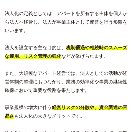
法人化の定義としては、アパートを所有する主体を個人か
ら法人へ移管し、法人が事業主体として運営を行う形態を
いいます。
法人を設立する主な目的は、
税制優遇や相続時のスムーズ
な運用、リスク管理の強化
などが挙げられます。
また、大規模なアパート経営では、法人としての活動が経
営体制の整理にもつながり、業務の効率化や事業の継続性
確保において重要な役割を果たします。
事業規模の増大に伴う
経営リスクの分散や、資金調達の容
易さ
も法人化の大きなメリットです。