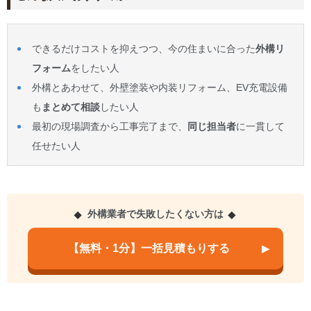
できるだけコストを抑えつつ、今の住まいに合った
外構リ
フォーム
をしたい人
外構とあわせて、外壁塗装や内装リフォーム、EV充電設備
も
まとめて相談
したい人
最初の現場調査から工事完了まで、
同じ担当者
に一貫して
任せたい人
外構業者で失敗したくない方は
【無料・1分】一括見積もりする