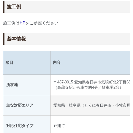
施工例
施工例は
HP
をご参照ください
基本情報
項目
内容
〒487-0015 愛知県春日井市気噴町北2丁目68
所在地
（高蔵寺駅から車で約4分／駐車場2台）
主な対応エリア
愛知県・岐阜県（とくに春日井市・小牧市周
対応住宅タイプ
戸建て