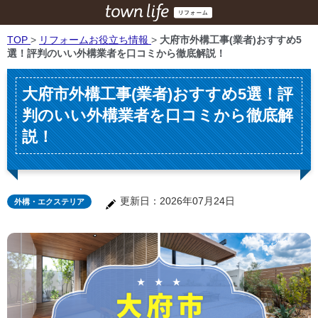
TOP
>
リフォームお役立ち情報
>
大府市外構工事(業者)おすすめ5
選！評判のいい外構業者を口コミから徹底解説！
大府市外構工事(業者)おすすめ5選！評
判のいい外構業者を口コミから徹底解
説！
更新日：2026年07月24日
外構・エクステリア