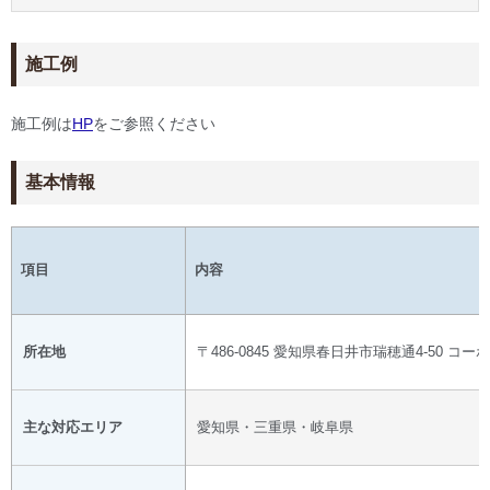
施工例
施工例は
HP
をご参照ください
基本情報
項目
内容
所在地
〒486-0845 愛知県春日井市瑞穂通4-50 コーポ
主な対応エリア
愛知県・三重県・岐阜県