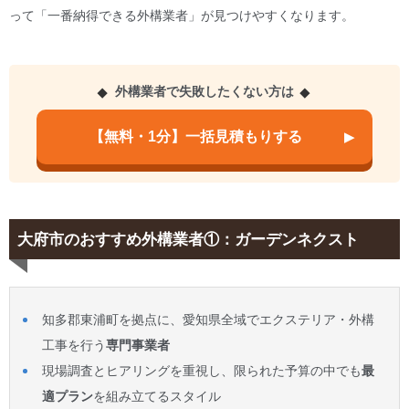
って「一番納得できる外構業者」が見つけやすくなります。
外構業者で失敗したくない方は
【無料・1分】一括見積もりする
大府市のおすすめ外構業者①：ガーデンネクスト
知多郡東浦町を拠点に、愛知県全域でエクステリア・外構
工事を行う
専門事業者
現場調査とヒアリングを重視し、限られた予算の中でも
最
適プラン
を組み立てるスタイル