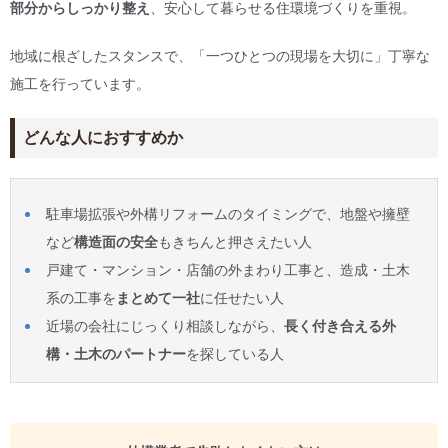
部分からしっかり整え
、安心して暮らせる住環境づくりを重視。
地域に根ざしたスタンスで、「一つひとつの現場を大切に」丁寧な
施工を行っています。
どんな人におすすめか
駐車場拡張や外構リフォームのタイミングで、地盤や擁壁
など
構造面の安全
もきちんと押さえたい人
戸建て・マンション・店舗の外まわり工事と、造成・土木
系の工事を
まとめて一社
に任せたい人
近場の会社にじっくり相談しながら、
長く付き合える外
構・土木のパートナー
を探している人