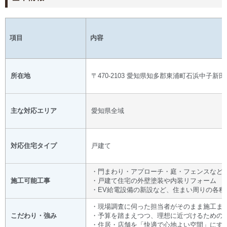
項目
内容
所在地
〒470-2103 愛知県知多郡東浦町石浜中子新田66
主な対応エリア
愛知県全域
対応住宅タイプ
戸建て
・門まわり・アプローチ・庭・フェンスなど
施工可能工事
・戸建て住宅の外壁塗装や内装リフォーム
・EV給電設備の新設など、住まい周りの各種
・現場調査に伺った担当者がそのまま施工ま
こだわり・強み
・予算を踏まえつつ、理想に近づけるための
・住居・店舗を「快適で心地よい空間」にす