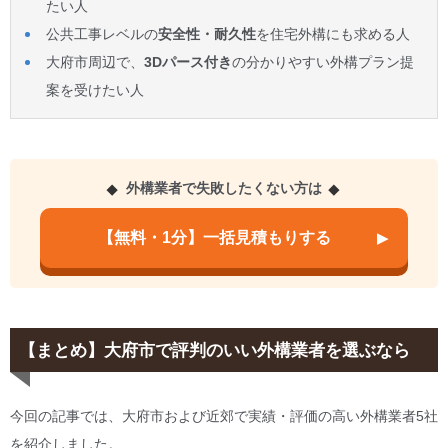
たい人
公共工事レベルの
安全性・耐久性
を住宅外構にも求める人
大府市周辺で、
3Dパース付き
の分かりやすい外構プラン提
案を受けたい人
外構業者で失敗したくない方は
【無料・1分】一括見積もりする
【まとめ】大府市で評判のいい外構業者を選ぶなら
今回の記事では、大府市および近郊で実績・評価の高い外構業者5社
を紹介しました。