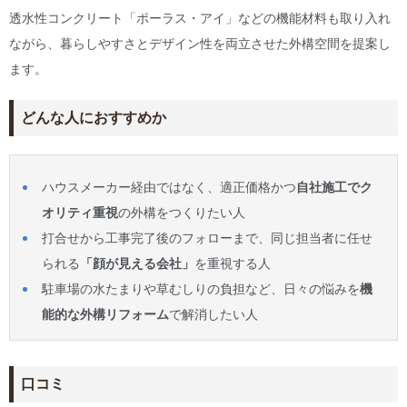
透水性コンクリート「ポーラス・アイ」などの機能材料も取り入れ
ながら、暮らしやすさとデザイン性を両立させた外構空間を提案し
ます。
どんな人におすすめか
ハウスメーカー経由ではなく、適正価格かつ
自社施工でク
オリティ重視
の外構をつくりたい人
打合せから工事完了後のフォローまで、同じ担当者に任せ
られる
「顔が見える会社」
を重視する人
駐車場の水たまりや草むしりの負担など、日々の悩みを
機
能的な外構リフォーム
で解消したい人
口コミ