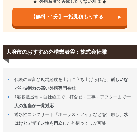
外構業者で失敗したくない方は
【無料・1分】一括見積もりする
大府市のおすすめ外構業者④：株式会社雅
代表の豊富な現場経験を土台に立ち上げられた、
新しいな
がら技術力の高い外構専門会社
1顧客担当制＋自社施工で、打合せ・工事・アフターまで
一
人の担当が一貫対応
透水性コンクリート「ポーラス・アイ」などを活用し、
水
はけとデザイン性を両立
した外構づくりが可能