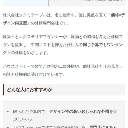
株式会社タクミテーブルは、名古屋市中川区に拠点を置く「
価格×デ
ザイン両立型
」の外構専門会社です。
建築士とエクステリアプランナーが、建物との調和を考えた外構プ
ランを提案し、中間コストを抑えた仕組みで
同じ予算でもワンラン
ク上
の外構をめざします。
ハウスメーカーで建てた住宅の二次外構や、他社見積もりの見直し
相談も積極的に受け付けています。
どんな人におすすめか
限られた予算内で、
デザイン性の高いおしゃれな外構
を実
現したい人
ハウスメーカーで建てた家の外構だけを、
専門店にきちん