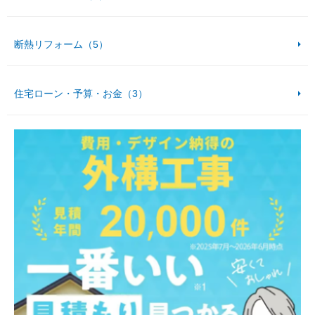
断熱リフォーム（5）
住宅ローン・予算・お金（3）