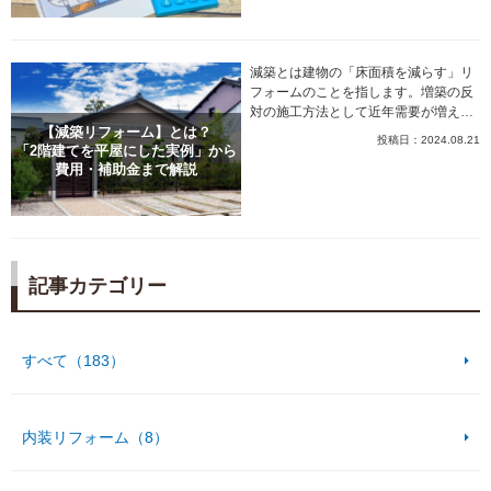
減築とは建物の「床面積を減らす」リ
フォームのことを指します。増築の反
対の施工方法として近年需要が増えて
いるリフォームプランです。
【減築リフォーム】とは？
投稿日：2024.08.21
「2階建てを平屋にした実例」から
費用・補助金まで解説
記事カテゴリー
すべて（183）
内装リフォーム（8）