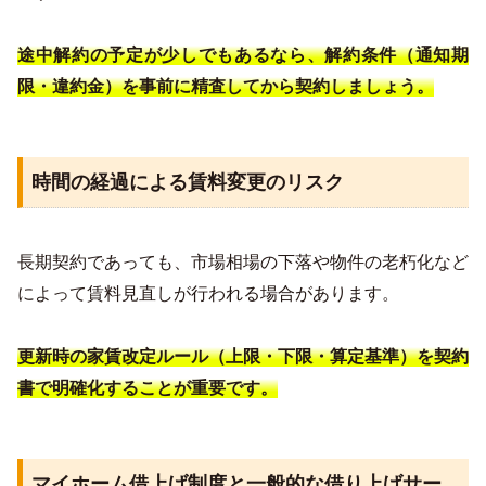
途中解約の予定が少しでもあるなら、解約条件（通知期
限・違約金）を事前に精査してから契約しましょう。
時間の経過による賃料変更のリスク
長期契約であっても、市場相場の下落や物件の老朽化など
によって賃料見直しが行われる場合があります。
更新時の家賃改定ルール（上限・下限・算定基準）を契約
書で明確化することが重要です。
マイホーム借上げ制度と一般的な借り上げサー