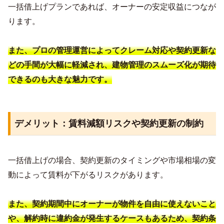
一括借上げプランであれば、オーナーの安定収益につなが
ります。
また、プロの管理運営によってクレーム対応や契約更新な
どの手間が大幅に軽減され、建物管理のスムーズ化が期待
できるのも大きな魅力です。
デメリット：賃料減額リスクや契約更新の制約
一括借上げの場合、契約更新のタイミングや市場相場の変
動によって賃料が下がるリスクがあります。
また、契約期間中にオーナーが物件を自由に使えないこと
や、解約時に違約金が発生するケースもあるため、契約条