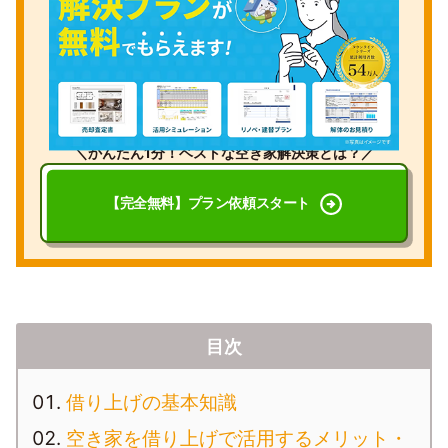
＼かんたん1分！ベストな空き家解決策とは？／
【完全無料】
プラン依頼スタート
目次
借り上げの基本知識
空き家を借り上げで活用するメリット・